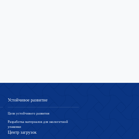
Устойчивое развитие
Цели устойчивого развития
Разработка материалов для экологичной
упаковки
Центр загрузок