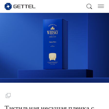
Тактильная несущая пленка с