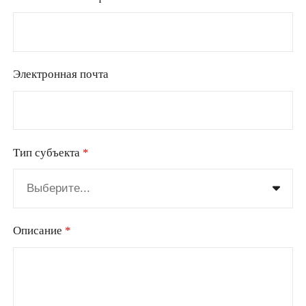
Электронная почта
Тип субъекта
*
Предприятие
Описание
*
Физическое лицо