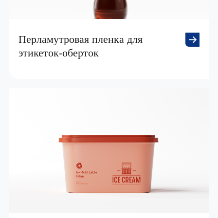
Перламутровая пленка для
этикеток-оберток