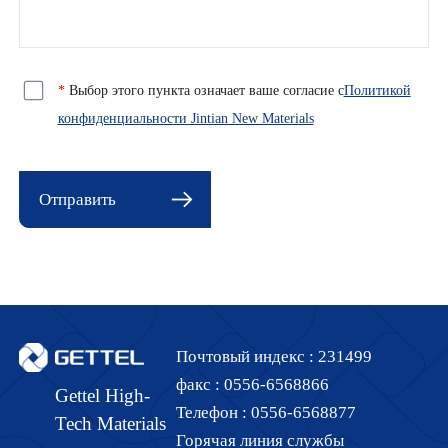
*
Выбор этого пункта означает ваше согласие с
Политикой
конфиденциальности Jintian New Materials
Отправить
Почтовый индекс :
231499
факс :
0556-6568866
Gettel High-
Телефон :
0556-6568877
Tech Materials
Горячая линия службы