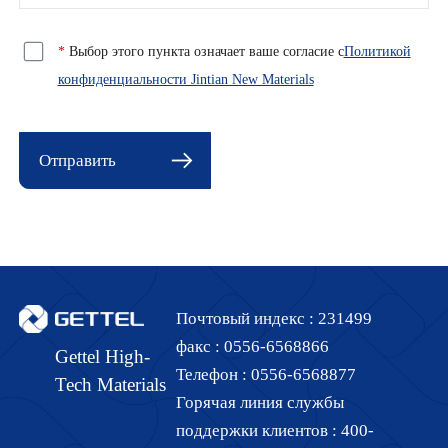
*
Выбор этого пункта означает ваше согласие с
Политикой
конфиденциальности Jintian New Materials
Отправить
Почтовый индекс :
231499
факс :
0556-6568866
Gettel High-
Телефон :
0556-6568877
Tech Materials
Горячая линия службы
поддержки клиентов :
400-