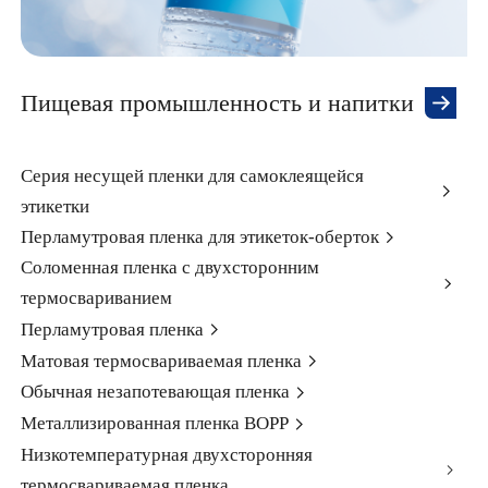
Пищевая промышленность и напитки
Серия несущей пленки для самоклеящейся
этикетки
Перламутровая пленка для этикеток-оберток
Соломенная пленка с двухсторонним
термосвариванием
Перламутровая пленка
Матовая термосвариваемая пленка
Обычная незапотевающая пленка
Металлизированная пленка BOPP
Низкотемпературная двухсторонняя
термосвариваемая пленка