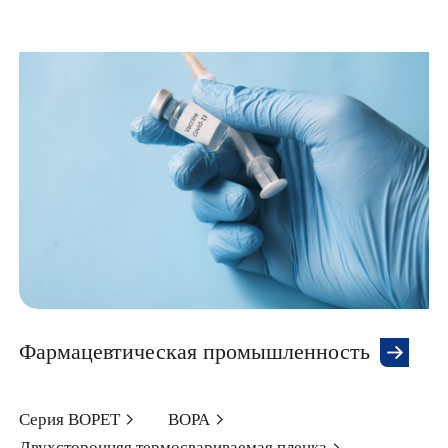
Фармацевтическая промышленность
Серия BOPET
BOPA
Двухсторонняя термосвариваемая пленка