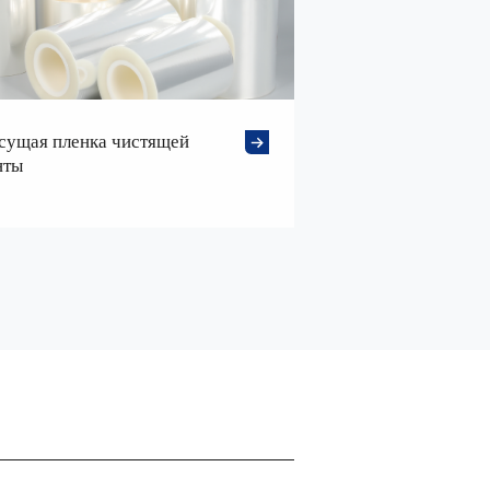
сущая пленка чистящей
нты