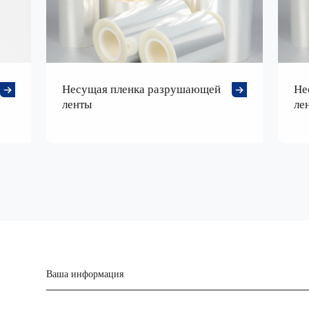
Несущая пленка разрушающей
Не
ленты
ле
Ваша информация