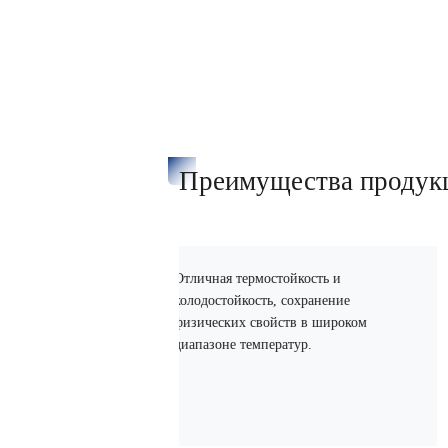
Преимущества продук
Отличная термостойкость и
не
холодостойкость, сохранение
физических свойств в широком
диапазоне температур.
03
0