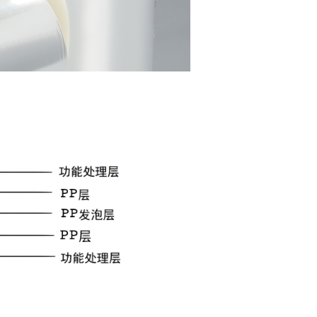
ированная пленка
ованная пленка BOPP