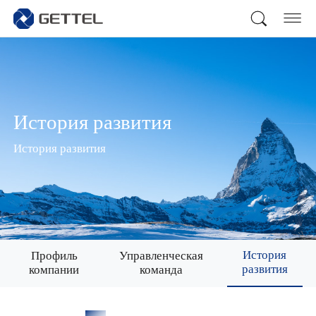
История развития
История развития
История
Профиль
Управленческая
развития
компании
команда