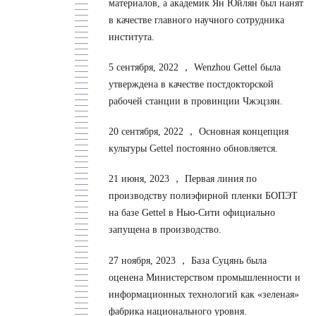
материалов, а академик Ян Юйлян был нанят
в качестве главного научного сотрудника
института.
5 сентября, 2022 ，
Wenzhou Gettel была
утверждена в качестве постдокторской
рабочей станции в провинции Чжэцзян.
20 сентября, 2022 ，
Основная концепция
культуры Gettel постоянно обновляется.
21 июня, 2023 ，
Первая линия по
производству полиэфирной пленки БОПЭТ
на базе Gettel в Нью-Сити официально
запущена в производство.
27 ноября, 2023 ，
База Суцянь была
оценена Министерством промышленности и
информационных технологий как «зеленая»
фабрика национального уровня.