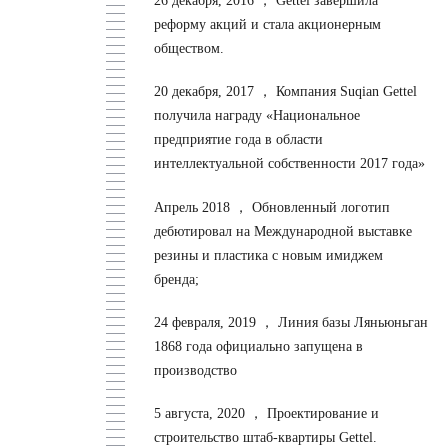
26 декабря, 2016 ，
Gettel завершила
реформу акций и стала акционерным
обществом.
20 декабря, 2017 ，
Компания Suqian Gettel
получила награду «Национальное
предприятие года в области
интеллектуальной собственности 2017 года»
Апрель 2018 ，
Обновленный логотип
дебютировал на Международной выставке
резины и пластика с новым имиджем
бренда;
24 февраля, 2019 ，
Линия базы Ляньюньган
1868 года официально запущена в
производство
5 августа, 2020 ，
Проектирование и
строительство штаб-квартиры Gettel.