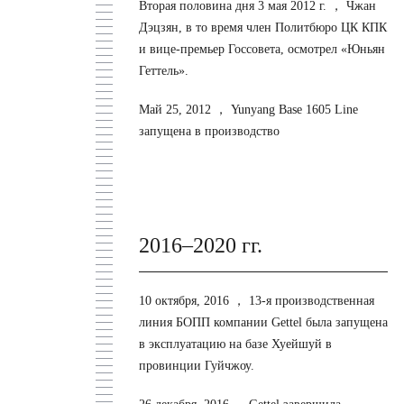
Вторая половина дня 3 мая 2012 г. ，
Чжан
Дэцзян, в то время член Политбюро ЦК КПК
и вице-премьер Госсовета, осмотрел «Юньян
Геттель».
Май 25, 2012 ，
Yunyang Base 1605 Line
запущена в производство
2016–2020 гг.
10 октября, 2016 ，
13-я производственная
линия БОПП компании Gettel была запущена
в эксплуатацию на базе Хуейшуй в
провинции Гуйчжоу.