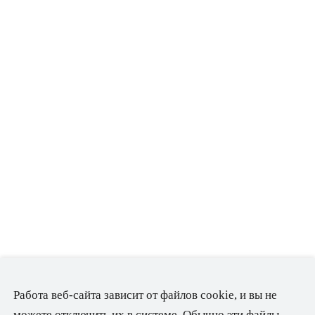
Работа веб-сайта зависит от файлов cookie, и вы не
можете отключить их в системе. Обычно эти файлы