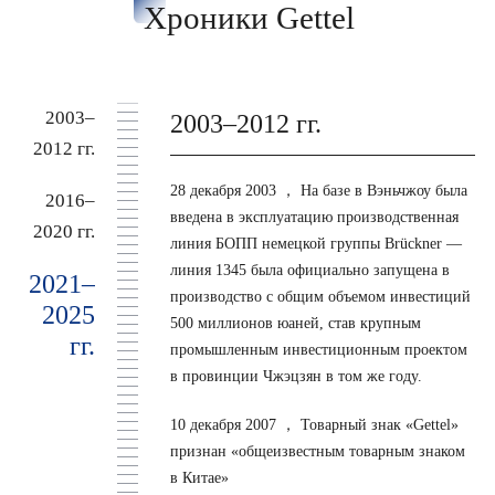
Хроники Gettel
2003–
2003–2012 гг.
2012 гг.
28 декабря 2003 ，
На базе в Вэньчжоу была
2016–
введена в эксплуатацию производственная
2020 гг.
линия БОПП немецкой группы Brückner —
линия 1345 была официально запущена в
2021–
производство с общим объемом инвестиций
2025
500 миллионов юаней, став крупным
гг.
промышленным инвестиционным проектом
в провинции Чжэцзян в том же году.
10 декабря 2007 ，
Товарный знак «Gettel»
признан «общеизвестным товарным знаком
в Китае»