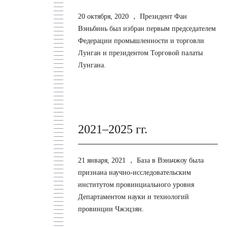
20 октября, 2020 ，
Президент Фан
Вэньбинь был избран первым председателем
Федерации промышленности и торговли
Лунган и президентом Торговой палаты
Лунгана.
2021–2025 гг.
21 января, 2021 ，
База в Вэньчжоу была
признана научно-исследовательским
институтом провинциального уровня
Департаментом науки и технологий
провинции Чжэцзян.